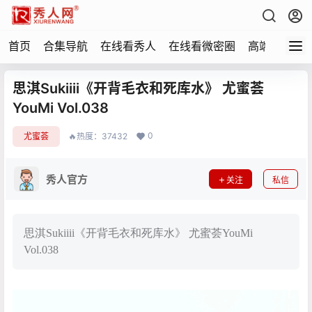
首页
合集导航
在线看秀人
在线看微密圈
高端写真
思淇Sukiiii《开背毛衣和死库水》 尤蜜荟
YouMi Vol.038
0
尤蜜荟
🔥热度：37432
秀人官方
关注
私信
思淇Sukiiii《开背毛衣和死库水》 尤蜜荟YouMi
Vol.038